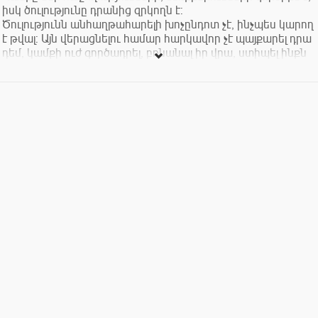
իսկ ծուլությունը դրանից զրկողն է:
Ծուլությունն անհաղթահարելի խոչընդոտ չէ, ինչպես կարող
է թվալ: Այն վերացնելու համար հարկավոր չէ պայքարել դրա
դեմ, կամքի ուժ գործադրել, բռնանալ իր վրա, ստիպել ինքն
իրեն: Ոչ: Դրա փոխարեն շատ ավելի պարզ ու գեղեցիկ
լուծումներ կան, հարկավոր է ընդամենը…
Կամքը մեր հաջողությունների ու ձեռքբերումների գործիքն
է: Այն հարկավոր է մշտապես զարգացնել ու
կատարելագործել: Բայց ինչպե՞ս դա անել, եթե դրա համար
հենց կամք է պահանջվում: Մի տեսակ փակ շրջան է,
ստացվում, այո՞: Ոչ: Այստեղ էլ շատ պարզ ու գեղեցիկ
լուծումներ կան: Կամքը զարգացնելու համար պետք չէ
պայքարել անկամության դեմ, կամքի ուժ կիրառել, բռնանալ
իր վրա, ստիպել ինքն իրեն: Դրա փոխարեն հարկավոր է
ընդամենը…
Իսկ թե ինչ է հարկավոր, կիմանաք՝ մասնակցելով Հրաչյա
Ամիրյանի՝ «Ծուլություն և կամք: Ինչպե՞ս հաղթահարել
ծուլությունը և զարգացնել կամքը` առանց կամքի ուժ
կիրառելու» թեմայով դասախոսությանը, որը տեղի կունենա
փետրվարի 4-ին՝ 19:00-ին, LOFT-ում (Մոսկովյան 3):
Մուտքավճար՝ 1000 դրամ: