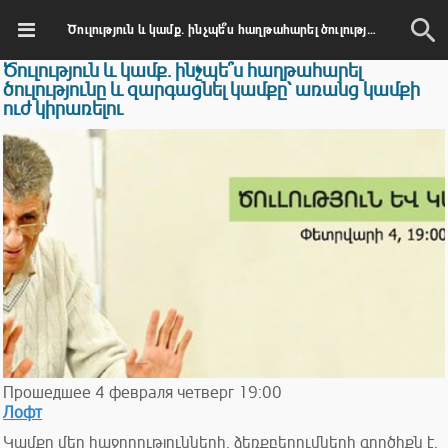
Ծուլություն և կամք. ինչպե՞ս հաղթահարել ծուլությունը և զարգացնել կամքը` առանց կամքի ուժ կիրառելու
Ծուլություն և կամք. ինչպե՞ս հաղթահարել
ծուլությունը և զարգացնել կամքը` առանց կամքի
ուժ կիրառելու
Прошедшее
4
февраля
четверг
19:00
Лофт
Կամքը մեր հաջողությունների, ձեռքբերումների գործիքն է,