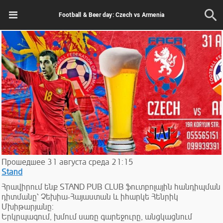
Football & Beer day: Czech vs Armenia
Прошедшее
31
августа
среда
21:15
Stand
Հրավիրում ենք STAND PUB CLUB ֆուտբոլային հանդիպման
դիտմանը՝ Չեխիա-Հայաստան և իհարկե Հենրիկ
Մխիթարյանը:
Երկրպագում, խմում սառը գարեջուրը, անցկացնում