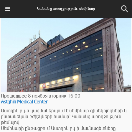
Կանանց առողջություն. սեմինար
Прошедшее
8
ноября
вторник
16:00
Astghik Medical Center
Աստղիկ բկ-ն կազմակերպում է սեմինար գինեկոլոգների և
ընտանեկան բժիշկների համար՝ Կանանց առողջություն
թեմայով:
Սեմինարի ընթացքում Աստղիկ բկ-ի մասնագետները