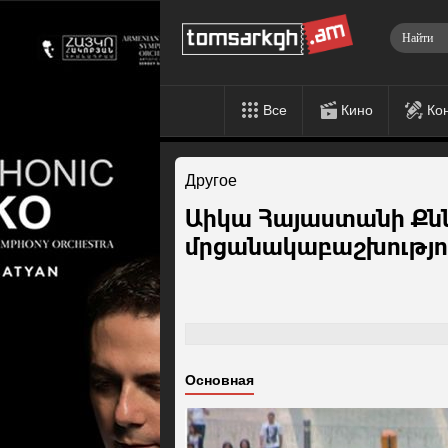
Все
Кино
Ко
Другое
Աիկա Հայաստանի Ք
մրցանակաբաշխությու
Основная