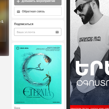
Добавить мероприятие
Обратная связь
 &
Подписаться
Цирк