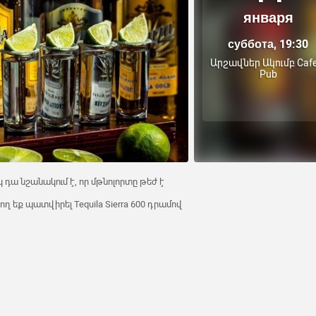
января
суббота, 19:30
Արշավներ Ակումբ Cafe
Pub
կ դա նշանակում է, որ մթնոլորտը թեժ է
արող եք պատվիրել Tequila Sierra 600 դրամով