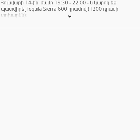
Հունվարի 14-ին` ժամը 19:30 - 22:00 - ն կարող եք
պատվիրել Tequila Sierra 600 դրամով (1200 դրամի
փոխարեն):
Մեր հասցեն՝ Տերյան 3