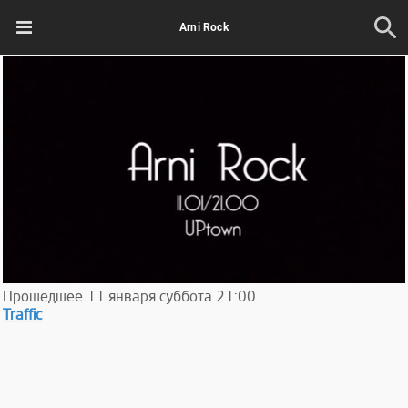
Arni Rock
Прошедшее
11
января
суббота
21:00
Traffic