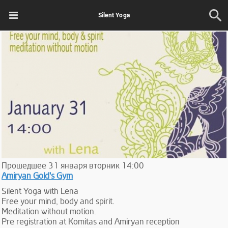
Silent Yoga
Прошедшее
31
января
вторник
14:00
Amiryan Gold's Gym
Silent Yoga with Lena
Free your mind, body and spirit.
Meditation without motion.
Pre registration at Komitas and Amiryan reception