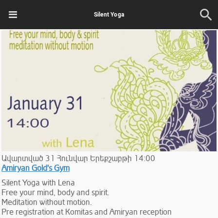
Silent Yoga
Ավարտված
31
Հունվար
Երեքշաբթի
14:00
Amiryan Gold's Gym
Silent Yoga with Lena
Free your mind, body and spirit.
Meditation without motion.
Pre registration at Komitas and Amiryan reception