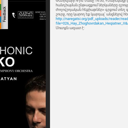
Փետրվարի 4-ին՝ ժամը 14:00, «Նարեկացի 
հանդիպման ընթացքում ներկաները զրույց
ժողովրդական հեքիաթներ» գրքում տեղ 
շուրջ, որը կարող եք կարդալ` անցնելով հե
http://naregatsi.org/pdf_uploads/reader/rea
file=026_Hay_Zhoghovrdakan_Heqiatner_II
Մուտքն ազատ է: