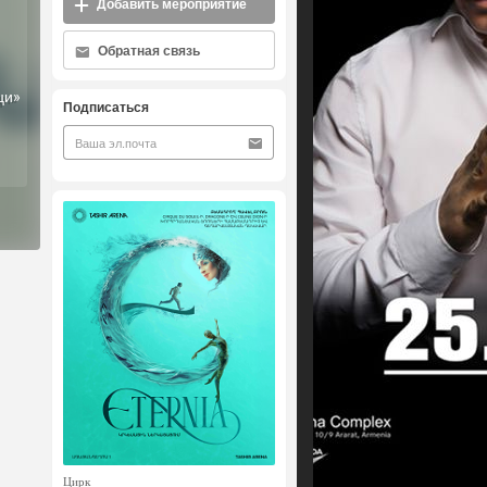
Добавить мероприятие
Обратная связь
ци»
Подписаться
Цирк