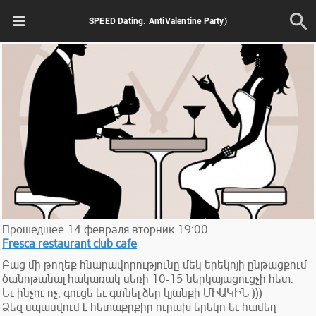
SPEED Dating. AntiValentine Party)
Прошедшее
14
февраля
вторник
19:00
Fresca restaurant club cafe
Բաց մի թողեք հնարավորությունը մեկ երեկոյի ընթացքում
ծանոթանալ հակառակ սեռի 10-15 ներկայացուցչի հետ:
Եւ ինչու ոչ, գուցե եւ գտնել ձեր կյանքի ՄԻԱԿԻՆ )))
Ձեզ սպասվում է հետաքրքիր ուրախ երեկո եւ համեղ