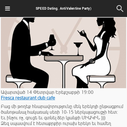
SPEED Dating. AntiValentine Party)
Ավարտված
14
Փետրվար
Երեքշաբթի
19:00
Fresca restaurant club cafe
Բաց մի թողեք հնարավորությունը մեկ երեկոյի ընթացքում
ծանոթանալ հակառակ սեռի 10-15 ներկայացուցչի հետ:
Եւ ինչու ոչ, գուցե եւ գտնել ձեր կյանքի ՄԻԱԿԻՆ )))
Ձեզ սպասվում է հետաքրքիր ուրախ երեկո եւ համեղ