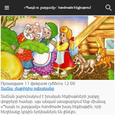
«Պապն ու շաղգամը»` handmade հեքիաթում
Прошедшее
11
февраля
суббота
12:00
ՏաՏա. մայրիկիս օգնականը
ՏաՏան շարունակում է իրական հեքիաթների շարքը
փոքրերի համար. այս անգամ առաջարկում ենք միանալ
«Պապն ու շաղգամը» handmade խաղ-հեքիաթին, որի
հեղինակը կրկին երեխաներն են լինելու: