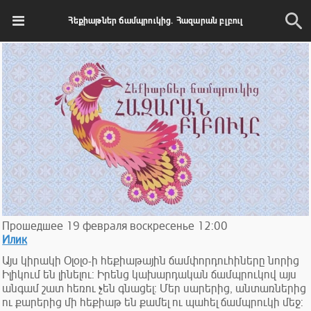
Հեքիաթներ ճամպրուկից. Հազարան բլբուլ
Прошедшее
19
февраля
воскресенье
12:00
Илик
Այս կիրակի Օլօլօ-ի հեքիաթային ճամփորդուհիները նորից
Իլիկում են լինելու: Իրենց կախարդական ճամպրուկով այս
անգամ շատ հեռու չեն գնացել: Մեր սարերից, անտառներից
ու քարերից մի հեքիաթ են քամել ու պահել ճամպրուկի մեջ: