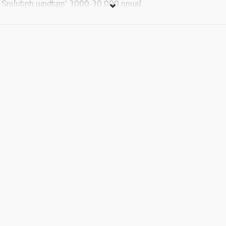
Տոմսերի արժեքը՝ 3000-30.000 դրամ