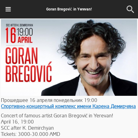
Goran Bregović in Yerevan!
Прошедшее
16
апреля
понедельник
19:00
Спортивно-концертный комплекс имени Карена Демирчяна
Concert of famous artist Goran Bregović in Yerevan!
April 16, 19:00
SCC after K. Demirchyan
Tickets: 3000-30.000 AMD