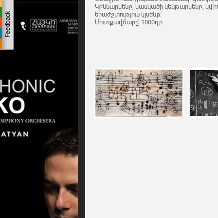
Կքննարկենք, կասկածի կենթարկենք, կվի
երաժշտություն կլսենք:
Մուտքավճարը՝ 1000դր.