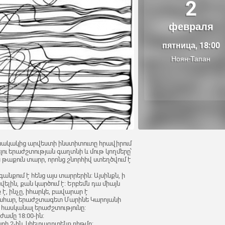
2
февраля
пятница, 18:00
Ноян-Тапан
ակակից արվեստի ինստիտուտը հրավիրում
ու երաժշտության գաղտնի և մութ կողմերը՝
ս թաքուն տարր, որոնց շնորհիվ ստեղծվում է
քում է հենց այս տարրերին: Այսինքն, ի
լին, քան կարծում է: Երբեմն դա միայն
, ինչը, իհարկե, բավարար է
ակահար, երաժշտագետ Մարինե Կարոյանի
տ հասկանալ երաժշտությունը:
ամը 18:00-ին:
 2-ին, կհետազոտենք ռիթմը: