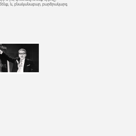
ճենք, և, բնականաբար, բարձրակարգ