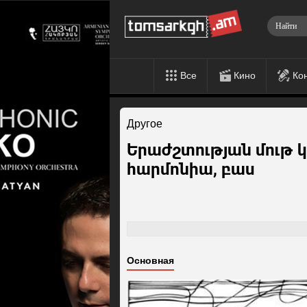
Все
Кино
Ко
Другое
Երաժշտության մութ կո
հարմոնիա, բաս
Основная