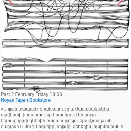
Past
2
February
Friday
18:00
Noyan Tapan Bookstore
«Նոյյան տապան» գրախանութը և Ժամանակակից
արվեստի ինստիտուտը հրավիրում են բոլոր
հետաքրքրվողներին բացահայտելու երաժշտության
գաղտնի և մութ կողմերը՝ ռիթմը, մեղեդին, հարմոնիան ու