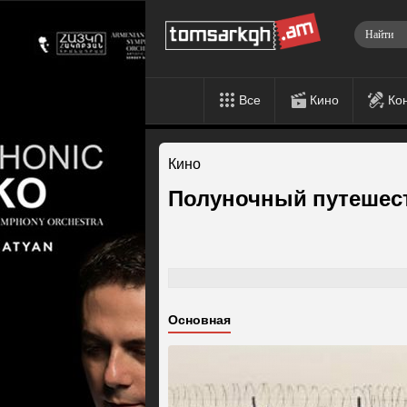
Все
Кино
Ко
Кино
Полуночный путешес
Основная