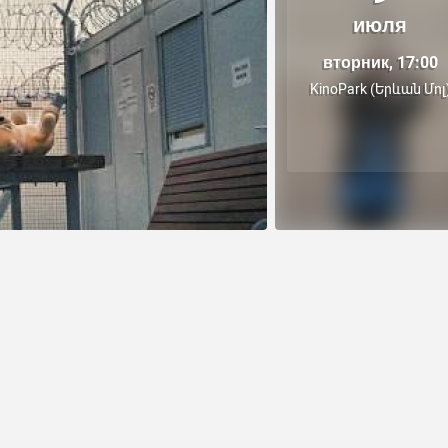
июля
вторник, 17:00
KinoPark (Երևան Մոլ