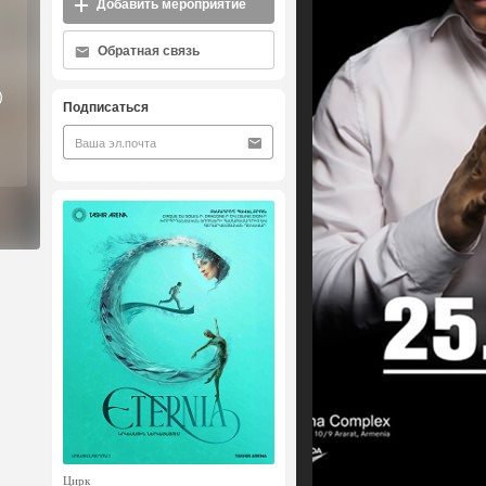
Добавить мероприятие
Обратная связь
)
Подписаться
Цирк