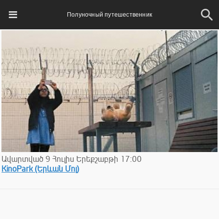
Полуночный путешественник
Ավարտված
9
Հուլիս
Երեքշաբթի
17:00
KinoPark (Երևան Մոլ)