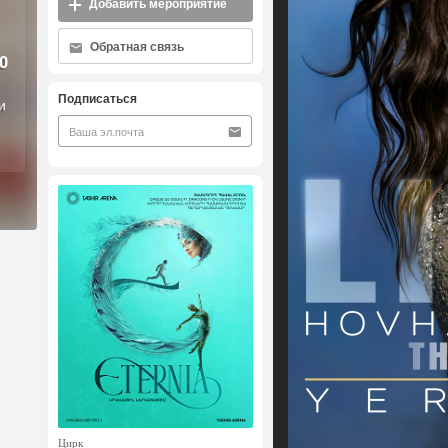
Добавить мероприятие
Обратная связь
0
Подписаться
и
Цирк