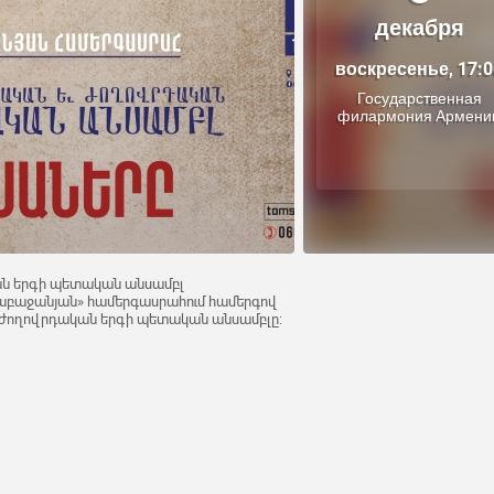
декабря
воскресенье, 17:0
Государственная
филармония Армени
ն երգի պետական անսամբլ
 Բաբաջանյան» համերգասրահում համերգով
 ժողովրդական երգի պետական անսամբլը: