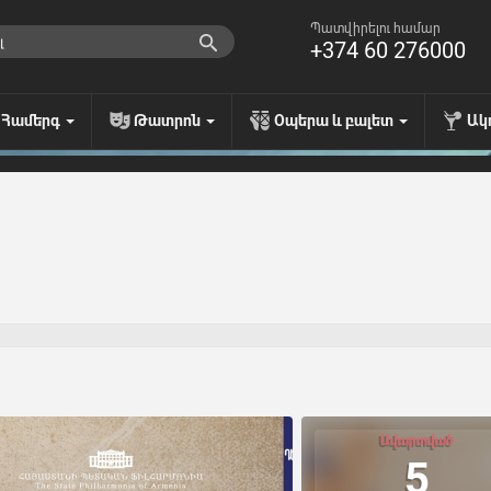
Պատվիրելու համար
+374 60 276000
Համերգ
Թատրոն
Օպերա և բալետ
Ակ
Ավարտված
5