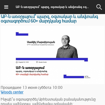
ԱԲ-ն առօրյայում՝ պարզ, օգտակար և անվտանգ օգտագործում 60+ մարդկանց համար
ԱԲ-ն առօրյայում՝ պարզ, օգտակար և անվտանգ
օգտագործում 60+ մարդկանց համար
Прошедшее
13
июня
суббота
10:00
Woods center
Ինչպե՞ս օգտագործել Արհեստական բանականությունը
որպես ամենօրյա, ամենժամյա օգնականի։