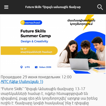
Future Skills Դիզայն ամառային ճամբար
Прошедшее
29
июня
понедельник
12:00
AITC (Ալեք Մանուկյան 1)
“Future Skills” Դիզայն Ամառային ճամբարը 13-17
տարեկանների համար է, ովքեր հետաքրքրված են
դիզայնով, բայց դեռ չեն կողմնորոշվել՝ արդյոք սա իրենց
ուղին է։ Ճամբարը կօգնի հասկանալ՝ ինչ է դիզայնը