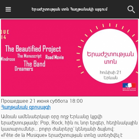
Երաժշտության տոն Հաղթանակի այգում
Прошедшее
21
июня
суббота
18:00
Հաղթանակ զբոսայգի
Ամռան ամենաերկար օրը ողջ Երևանը կլցվի
երաժշտությամբ: Pop, Rock, հին ու նոր երգեր, հեղինակային
կատարումներ… բոլոր ժանրերը` կենդանի ձայնով:
«Fête de la Musique» երաժշտության տոնը ստեղծվել է