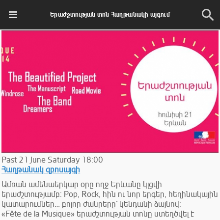
Երաժշտության տոն Հաղթանակի այգում
Past
21
June
Saturday
18:00
Հաղթանակ զբոսայգի
Ամռան ամենաերկար օրը ողջ Երևանը կլցվի
երաժշտությամբ: Pop, Rock, հին ու նոր երգեր, հեղինակային
կատարումներ… բոլոր ժանրերը` կենդանի ձայնով:
«Fête de la Musique» երաժշտության տոնը ստեղծվել է