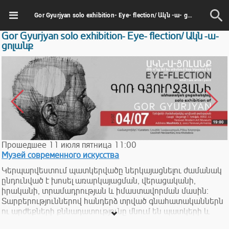
Gor Gyurjyan solo exhibition- Eye- flection/ Ակն -ա- ցոլանք
Gor Gyurjyan solo exhibition- Eye- flection/ Ակն -ա-
ցոլանք
Прошедшее
11
июля
пятница
11:00
Музей современного искусства
Կերպարվեստում պատկերվածը ներկայացնելու ժամանակ
ընդունված է խոսել առարկայացման, վերացականի,
իրականի, տրամադրության և իմաստավորման մասին։
Տարբերություններով հանդերձ տրված գնահատականներն
ու արժեքների քննադատությունը մնում են պատկերի և
դրանից ստացած ընկալումների շրջանակներում։ Պատկերը