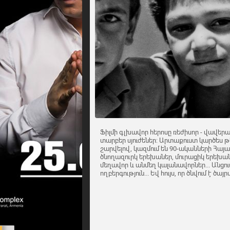
Ֆիլմի գլխավոր հերոսը ռեժիսոր - վավերա
տարբեր սյուժեներ: Արտաքուստ կարծես թ
շարվելով, կազմում են 90-ականների Հա
ծնողազուրկ երեխաներ, մուրացիկ երեխ
մեղավոր և անմեղ կալանավորներ... Անց
ողբերգություն... Եվ հույս, որ ծնվում է ծա