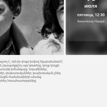
июля
пятница, 12:30
Кинотеатр Наири
գրող է, որն իր փոքր խմբով նկարահանում է
ե չկապակցվող այդ նյութերը, կողք կողքի
յաստանի խճանկարը. նորածիններ,
աներ, փախստականներ, թափառական շներ,
ումային ժամանակների անանց
յրահեղ հուսահատությունից: