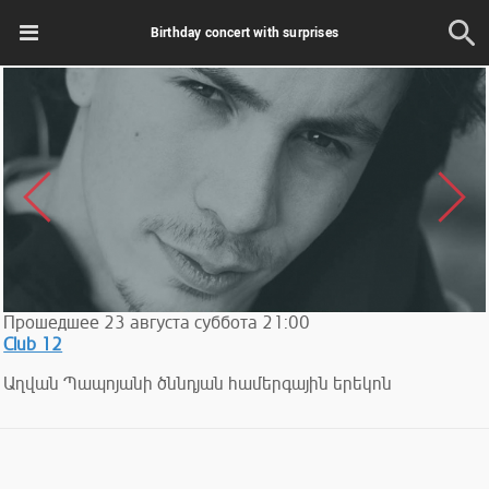
Birthday concert with surprises
Прошедшее
23
августа
суббота
21:00
Club 12
Աղվան Պապոյանի ծննդյան համերգային երեկոն