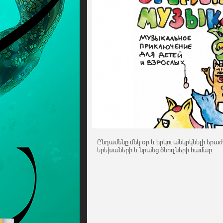
Ընդամենը մեկ օր և երկու անկրկնելի եր
երեխաների և նրանց ծնողների համար: