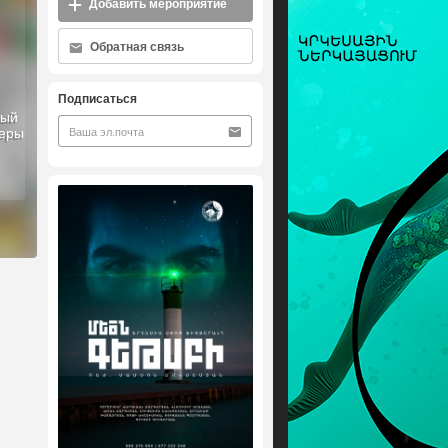
Добавить мероприятие
Обратная связь
Подписаться
ный
перы