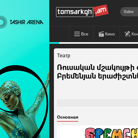
Все
Кино
Ко
Театр
Ռուսական մշակույթի 
Բրեմենյան երաժիշտն
Основная