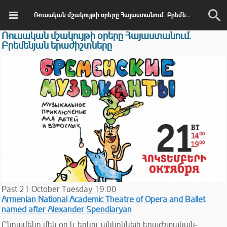
Ռուսական մշակույթի օրերը Հայաստանում. Բրեմենյան երաժիշտները
Ռուսական մշակույթի օրերը Հայաստանում.
Բրեմենյան երաժիշտները
Past
21
October
Tuesday
19:00
Armenian National Academic Theatre of Opera and Ballet
named after Alexander Spendiaryan
Ընդամենը մեկ օր և երկու անկրկնելի երաժշտական-