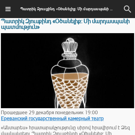
Պատրիկ Զյուսքինդ «Օծանելիք: Մի մարդասպանի պատմություն»
Պատրիկ Զյուսքինդ «Օծանելիք: Մի մարդասպանի
պատմություն»
Прошедшее
29
декабря
понедельник
19:00
Ереванский государственный камерный театр
«Անտարես» հրատարակչությունը սիրով հրավիրում է Ձեզ
մասնակցելու Պատրիկ Զյուսքինդի «Օծանելիք: Մի