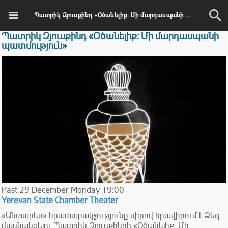
Պատրիկ Զյուսքինդ «Օծանելիք: Մի մարդասպանի պատմություն»
Պատրիկ Զյուսքինդ «Օծանելիք: Մի մարդասպանի
պատմություն»
Past
29
December
Monday
19:00
Yerevan State Chamber Theater
«Անտարես» հրատարակչությունը սիրով հրավիրում է Ձեզ
մասնակցելու Պատրիկ Զյուսքինդի «Օծանելիք: Մի