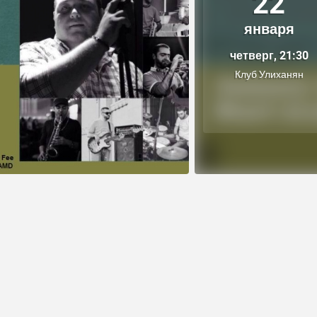
22
января
четверг, 21:30
Клуб Улиханян