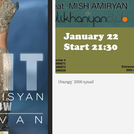
Մուտքը` 2000 դրամ: