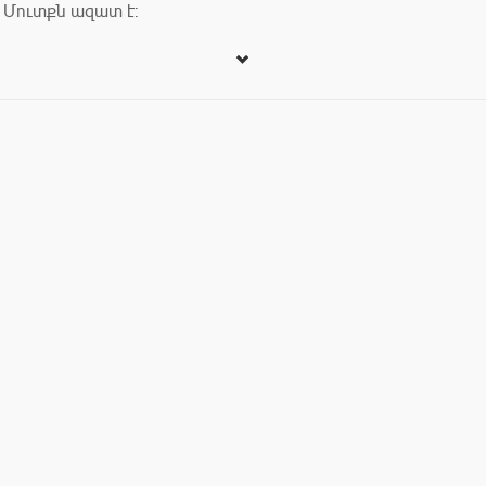
Մուտքն ազատ է: