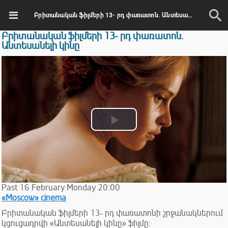
Բրիտանական ֆիլմերի 13- րդ փառատոն. Անտեսանելի կինը
Բրիտանական ֆիլմերի 13- րդ փառատոն.
Անտեսանելի կինը
Play
Video
Past
16
February
Monday
20:00
«Moscow» cinema
Բրիտանական ֆիլմերի 13- րդ փառատոնի շրջանակներում
կցուցադրվի «Անտեսանելի կինը» ֆիլմը: