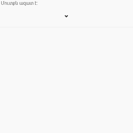
Մուտքն ազատ է: