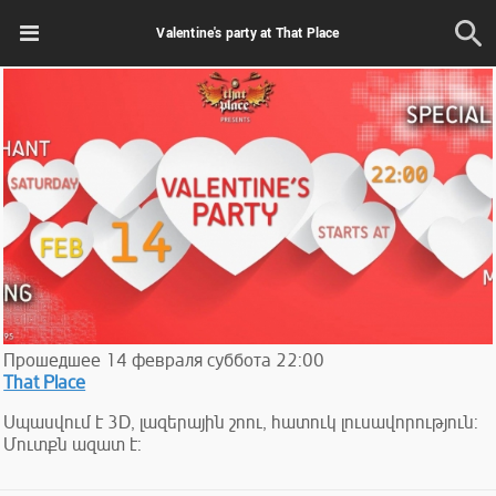
Valentine's party at That Place
Прошедшее
14
февраля
суббота
22:00
That Place
Սպասվում է 3D, լազերային շոու, հատուկ լուսավորություն:
Մուտքն ազատ է: