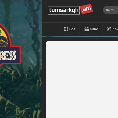
Все
Кино
Ко