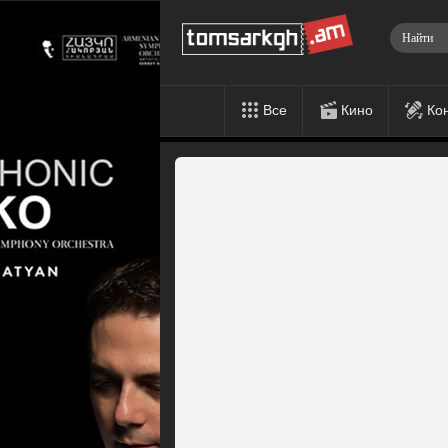
Все
Кино
Ко