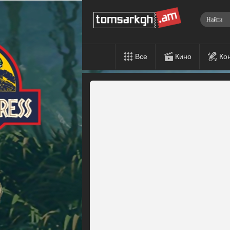
Все
Кино
Ко