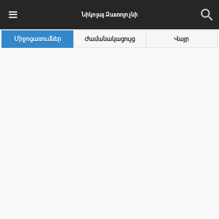
Նիկոլայ Զատոլոչնի
Միջոցառումներ
Ժամանակացույց
Վայր