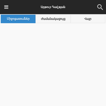
Արթուր Դավթյան
Միջոցառումներ
Ժամանակացույց
Վայր