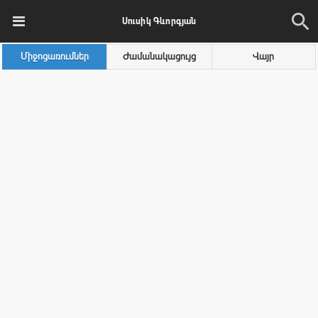
Սուսիկ Գևորգյան
Միջոցառումներ
Ժամանակացույց
Վայր