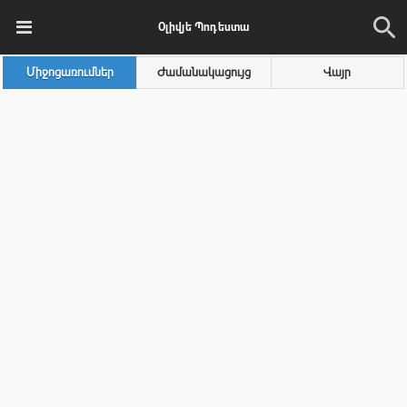
Օլիվյե Պոդեստա
Միջոցառումներ
Ժամանակացույց
Վայր