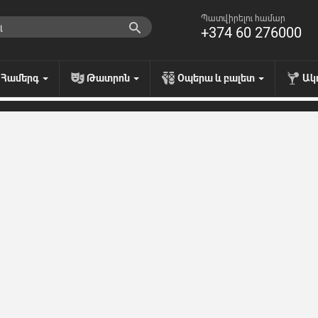
Պատվիրելու համար
+374 60 276000
Համերգ
Թատրոն
Օպերա և բալետ
Ակ