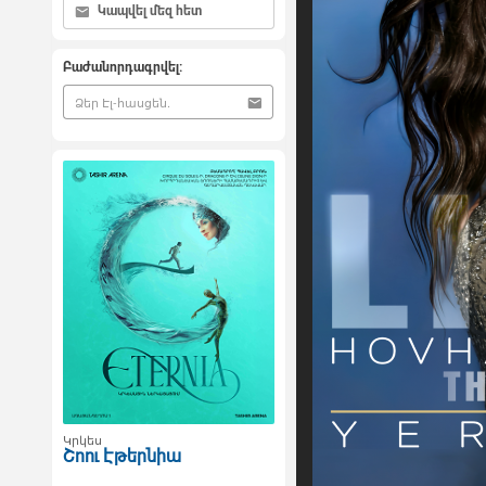
Կապվել մեզ հետ
Բաժանորդագրվել:
Կրկես
Շոու Էթերնիա