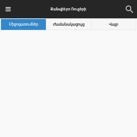
Ջանպիերո Ռուջերի
Միջոցառումներ
Ժամանակացույց
Վայր