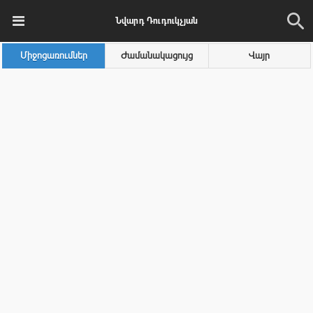
Նվարդ Դուդուկչյան
Միջոցառումներ
Ժամանակացույց
Վայր