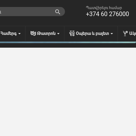
Պատվիրելու համար
+374 60 276000
Համերգ
Թատրոն
Օպերա և բալետ
Ակ