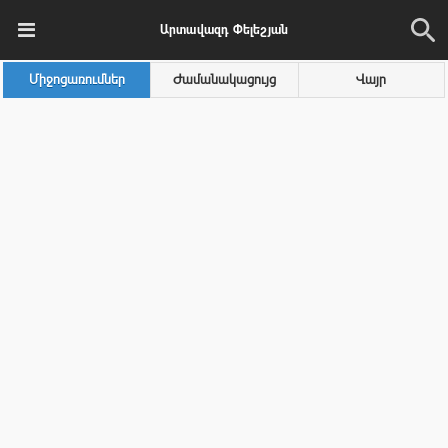
Արտավազդ Փելեշյան
Միջոցառումներ
Ժամանակացույց
Վայր