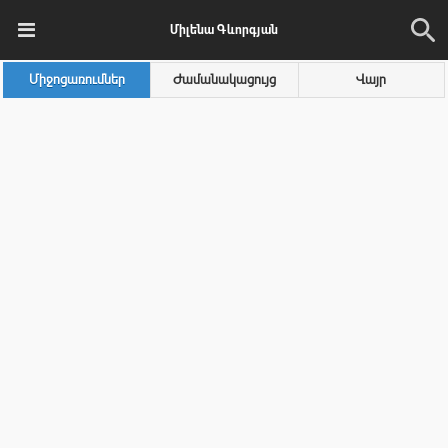
Միլենա Գևորգյան
Միջոցառումներ
Ժամանակացույց
Վայր