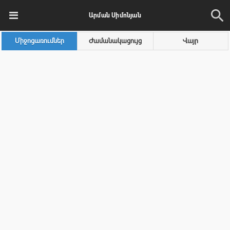
Արման Սիմոնյան
Միջոցառումներ
Ժամանակացույց
Վայր